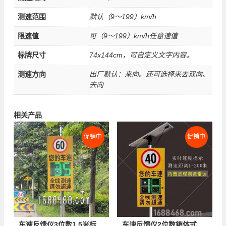
测速范围
默认（9～199）km/h
限速值
可（9～199）km/h任意速值
标牌尺寸
74x144cm，可自定义文字内容。
测速方向
出厂默认：来向。还可选择来去双向、
去向
相关产品
促销中
促销中
车速反馈仪3位数1.5米标志牌款（市电供电）
车速反馈仪2位数箱体式60*130cm(太阳能供电)