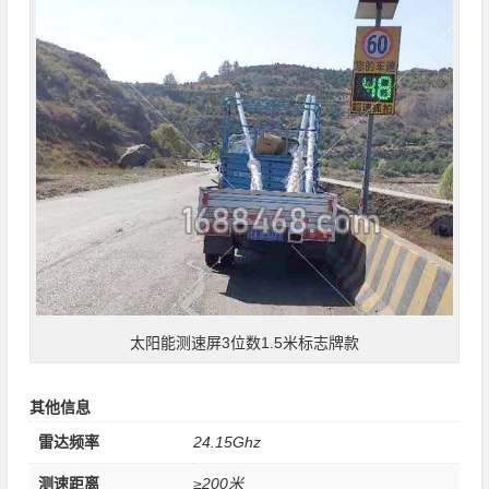
太阳能测速屏3位数1.5米标志牌款
其他信息
雷达频率
24.15Ghz
测速距离
≥200米