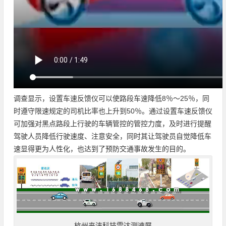
调查显示，设置车速反馈仪可以使路段车速降低8％～25％，同
时遵守限速规定的司机比率也上升到50％。通过设置车速反馈仪
可加强对黑点路段上行驶的车辆管控的管控力度，及时进行提醒
驾驶人员降低行驶速度、注意安全，同时其让驾驶员自觉降低车
速显得更为人性化，也达到了预防交通事故发生的目的。
杭州来涞科技雷达测速屏