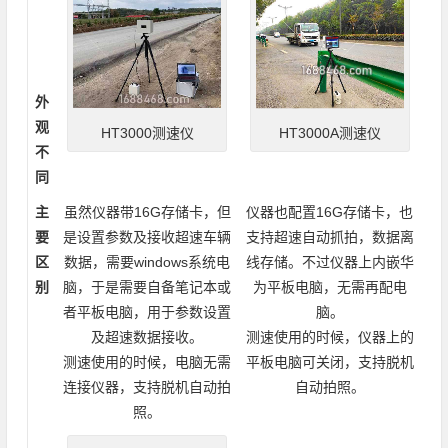
外
观
HT3000A测速仪
HT3000测速仪
不
同
主
虽然仪器带16G存储卡，但
仪器也配置16G存储卡，也
要
是设置参数及接收超速车辆
支持超速自动抓拍，数据离
区
数据，需要windows系统电
线存储。不过仪器上内嵌华
别
脑，于是需要自备笔记本或
为平板电脑，无需再配电
者平板电脑，用于参数设置
脑。
及超速数据接收。
测速使用的时候，仪器上的
测速使用的时候，电脑无需
平板电脑可关闭，支持脱机
连接仪器，支持脱机自动拍
自动拍照。
照。