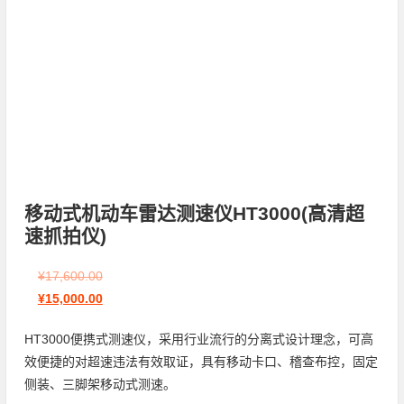
移动式机动车雷达测速仪HT3000(高清超
速抓拍仪)
¥
17,600.00
¥
15,000.00
HT3000便携式测速仪，采用行业流行的分离式设计理念，可高
效便捷的对超速违法有效取证，具有移动卡口、稽查布控，固定
侧装、三脚架移动式测速。