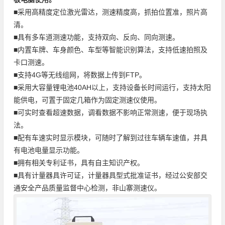
■采用高精度定位激光雷达，测速精度高，抓拍位置准，照片高
清。
■具有多车道测速功能，支持双向、反向、同向测速。
■内置车牌、车身颜色、车型等智能识别算法，支持低速拍照及
卡口测速。
■支持4G等无线组网，将数据上传到FTP。
■采用大容量锂电池40AH以上，支持设备长时间运行，支持太阳
能供电，可置于固定几箱作为固定测速仪使用。
■可实时查看超速数据，调看数据不影响正常测速，便于现场执
法。
■配有车速实时显示模块，可随时了解到过往车辆车速值，并具
有电池电量显示功能。
■拥有相关专利证书，具有自主知识产权。
■具有计量器具许可证，计量器具型式批准证书，经过公安部交
通安全产品质量监督中心检测，非山寨测速仪。