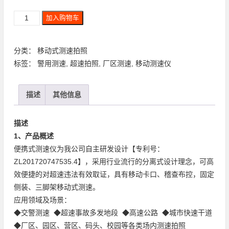
加入购物车
分类：
移动式测速拍照
标签：
警用测速
,
超速拍照
,
厂区测速
,
移动测速仪
描述
其他信息
描述
1、产品概述
便携式测速仪为我公司自主研发设计【专利号：
ZL201720747535.4】，采用行业流行的分离式设计理念，可高
效便捷的对超速违法有效取证，具有移动卡口、稽查布控，固定
侧装、三脚架移动式测速。
应用领域及场景：
◆交警测速 ◆超速事故多发地段 ◆高速公路 ◆城市快速干道
◆厂区、园区、营区、码头、校园等各类场内测速拍照