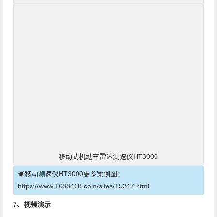
移动式机动车雷达测速仪HT3000
☀移动测速仪HT3000更多案例图：
https://www.1688468.com/sites/15247.html
7、视频演示