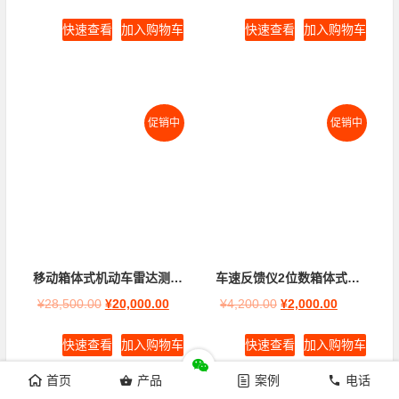
快速查看
加入购物车
快速查看
加入购物车
促销中
促销中
移动箱体式机动车雷达测速仪(HT3000&HT3000A)
车速反馈仪2位数箱体式60*130cm(市电供电)
¥
28,500.00
¥
20,000.00
¥
4,200.00
¥
2,000.00
快速查看
加入购物车
快速查看
加入购物车
首页
产品
案例
电话