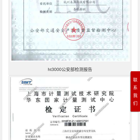
ht3000公安部检测报告
联
系
我
们