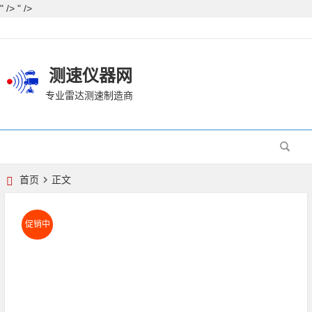
" />
" />
测速仪器网
专业雷达测速制造商
首页
正文
促销中