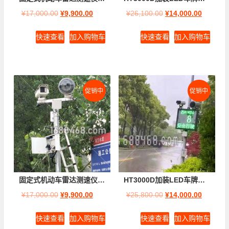
¥
17,000.00
¥
9,900.00
¥
26,100.00
¥
14,000.00
快速查看
加入购物车
快速查看
加入购物车
促销中
促销中
固定式机动车雷达测速仪HT3000D(路边侧装)
HT3000D加装LED车牌车速屏(点阵屏64×64)
¥
17,000.00
¥
9,900.00
¥
25,800.00
¥
14,000.00
快速查看
加入购物车
快速查看
加入购物车