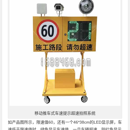
移动推车式车速提示超速拍照系统
如产品图所示，限速值60，还有一个46*38cm的LED显示屏，车
速低于限速值时，绿色显示车速值，一旦车辆超速，则红色显示