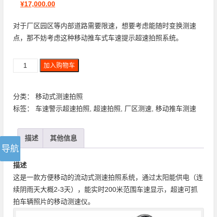
¥
17,000.00
对于厂区园区等内部道路需要限速，想要考虑能随时变换测速
点，那不妨考虑这种移动推车式车速提示超速拍照系统。
加入购物车
分类：
移动式测速拍照
标签：
车速警示超速拍照
,
超速拍照
,
厂区测速
,
移动推车测速
描述
其他信息
描述
这是一款方便移动的流动式测速拍照系统，通过太阳能供电（连
续阴雨天大概2-3天），能实时200米范围车速显示，超速可抓
拍车辆照片的移动测速仪。