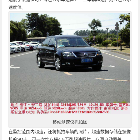
速度值。
移动测速仪抓拍图
在监控范围内超速，还将抓拍车辆的照片，超速数据存储在摄像
机的SD卡，可一次性存储4-5万张超速图片，存满自动覆盖。