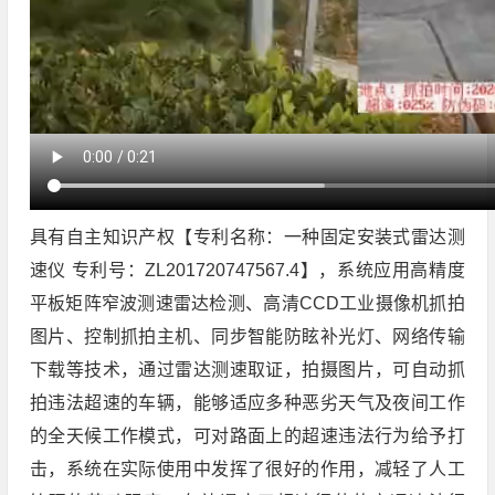
具有自主知识产权【专利名称：一种固定安装式雷达测
速仪 专利号：ZL201720747567.4】，系统应用高精度
平板矩阵窄波测速雷达检测、高清CCD工业摄像机抓拍
图片、控制抓拍主机、同步智能防眩补光灯、网络传输
下载等技术，通过雷达测速取证，拍摄图片，可自动抓
拍违法超速的车辆，能够适应多种恶劣天气及夜间工作
的全天候工作模式，可对路面上的超速违法行为给予打
击，系统在实际使用中发挥了很好的作用，减轻了人工