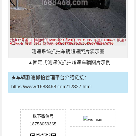
测速系统抓拍车辆超速照片演示图
▲固定式测速仪抓拍超速车辆图片示例
★车辆测速抓拍管理平台介绍链接：
https://www.1688468.com/12837.html
以下微信号
18758059365