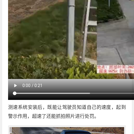
测速系统安装后，既能让驾驶员知道自己的速度，起到
警示作用，超速了还能抓拍照片进行处罚。