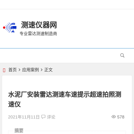
测速仪器网
专业雷达测速制造商
首页
应用案例
正文
水泥厂安装雷达测速车速提示超速拍照测
速仪
2021年11月11日
评论
578
摘要