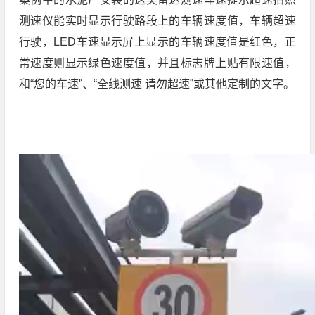
测速仪能实时显示行驶路段上的车辆速度值，车辆超速
行驶，LED车速显示屏上显示的车辆速度值是红色，正
常速度则显示绿色速度值，并且标志牌上贴有限速值，
和“您的车速”、“全线测速 请勿超速”或其他定制的文字。