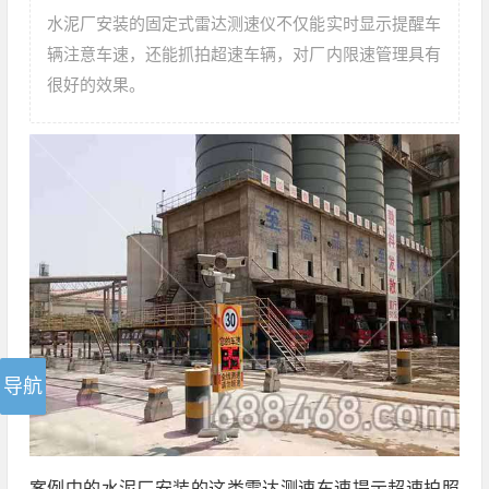
水泥厂安装的固定式雷达测速仪不仅能实时显示提醒车
辆注意车速，还能抓拍超速车辆，对厂内限速管理具有
很好的效果。
案例中的水泥厂安装的这类雷达测速车速提示超速拍照