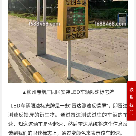
联
▲柳州卷烟厂园区安装LED车辆限速标志牌
系
我
LED车辆限速标志牌是一款"雷达测速反馈屏"，即雷达
们
测速反馈屏的衍生物。通过雷达测试过往的车辆的车
速，知道这辆车是否超速，然后雷达系统将这个信息反
馈到我们的限速标志上，通过变颜色来表示该车超速。