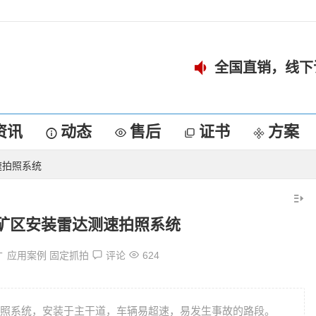
全国直销，线下
资讯
动态
售后
证书
方案
速拍照系统
矿区安装雷达测速拍照系统
应用案例
固定抓拍
评论
624
照系统，安装于主干道，车辆易超速，易发生事故的路段。