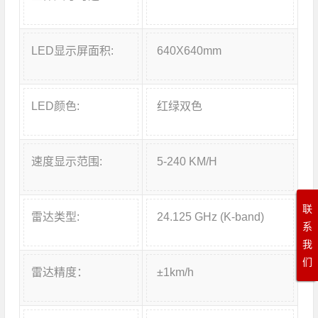
LED显示屏面积:
640X640mm
LED颜色:
红绿双色
速度显示范围:
5-240 KM/H
联
雷达类型:
24.125 GHz (K-band)
系
我
们
雷达精度：
±1km/h