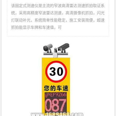
该固定式测速仪是主流的窄波高清雷达测速抓拍取证系
统，采用高精度窄波雷达测速，高清摄像机抓拍，闪光
灯联动补光，系统简单性能稳定，施工安装简便，超速
抓拍能显示车牌和车速值，可