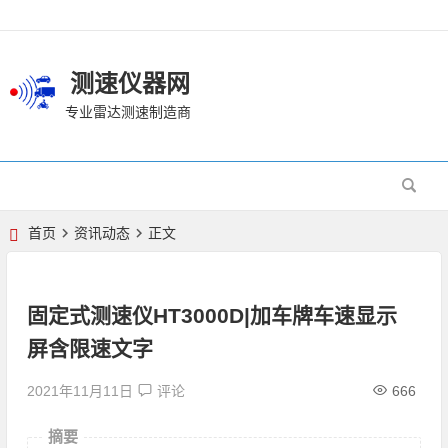
测速仪器网
专业雷达测速制造商
首页
资讯动态
正文
固定式测速仪HT3000D|加车牌车速显示
屏含限速文字
2021年11月11日
评论
666
摘要