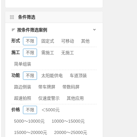
条件筛选
按条件筛选案例
形式
不限
固定式
可移动
其他
施工
不限
需施工
无施工
简单组装
功能
不限
太阳能供电
车道顶装
路边侧装
带车牌屏
带数码屏
超速拍照
仅速度警示
其他应用
价格
不限
＜5000元
5000～10000元
10000～15000元
15000～20000元
20000～25000元