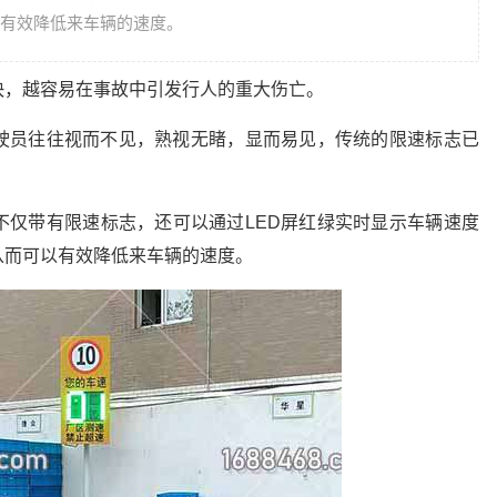
有效降低来车辆的速度。
快，越容易在事故中引发行人的重大伤亡。
驶员往往视而不见，熟视无睹，显而易见，传统的限速标志已
不仅带有限速标志，还可以通过LED屏红绿实时显示车辆速度
从而可以有效降低来车辆的速度。