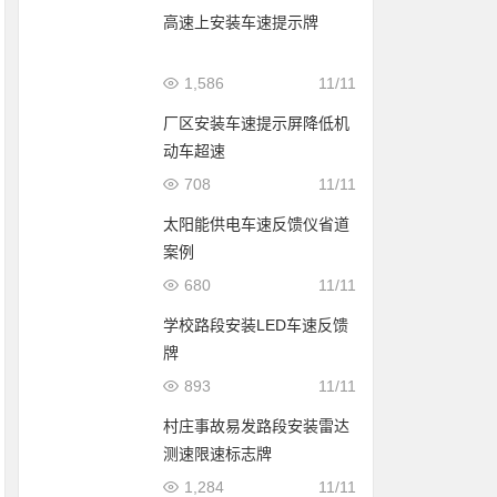
高速上安装车速提示牌
1,586
11/11
厂区安装车速提示屏降低机
动车超速
708
11/11
太阳能供电车速反馈仪省道
案例
680
11/11
学校路段安装LED车速反馈
牌
893
11/11
村庄事故易发路段安装雷达
测速限速标志牌
1,284
11/11