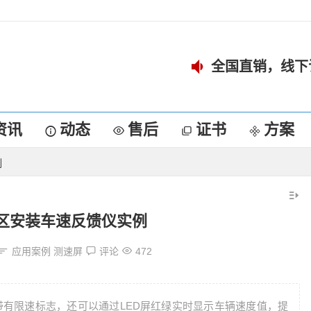
全国直销，线下
资讯
动态
售后
证书
方案
例
区安装车速反馈仪实例
应用案例
测速屏
评论
472
有限速标志，还可以通过LED屏红绿实时显示车辆速度值，提