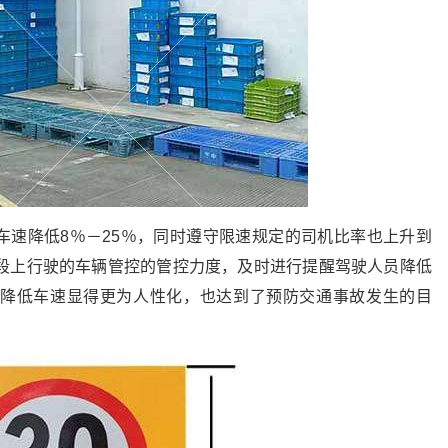
车速降低8％－25％，同时遵守限速规定的司机比率也上升到
路段上行驶的车辆管控的管控力度，及时进行提醒驾驶人员降低
降低车速显得更为人性化，也达到了预防交通事故发生的目