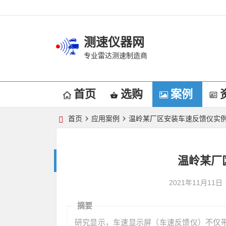
测速仪器网
专业雷达测速制造商
首页
选购
案例
首页
应用案例
温岭某厂区安装车速反馈仪实
温岭某厂
2021年11月11日
摘要
研究显示，车速显示屏（车速反馈仪）不仅带