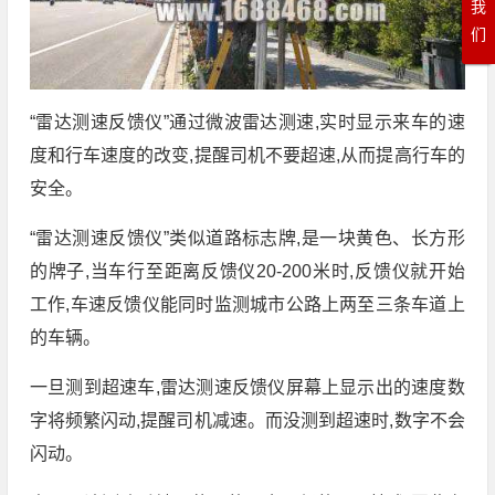
我
们
“雷达测速反馈仪”通过微波雷达测速,实时显示来车的速
度和行车速度的改变,提醒司机不要超速,从而提高行车的
安全。
“雷达测速反馈仪”类似道路标志牌,是一块黄色、长方形
的牌子,当车行至距离反馈仪20-200米时,反馈仪就开始
工作,车速反馈仪能同时监测城市公路上两至三条车道上
的车辆。
一旦测到超速车,雷达测速反馈仪屏幕上显示出的速度数
字将频繁闪动,提醒司机减速。而没测到超速时,数字不会
闪动。