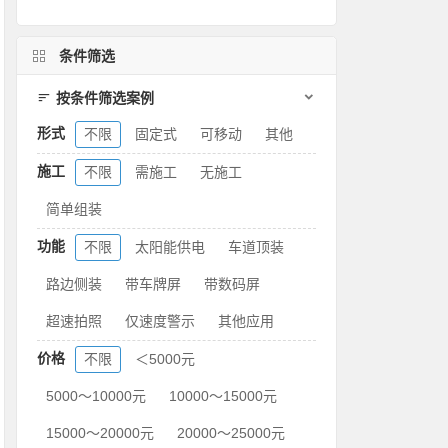
条件筛选
按条件筛选案例
形式
不限
固定式
可移动
其他
施工
不限
需施工
无施工
简单组装
功能
不限
太阳能供电
车道顶装
路边侧装
带车牌屏
带数码屏
超速拍照
仅速度警示
其他应用
价格
不限
＜5000元
5000～10000元
10000～15000元
15000～20000元
20000～25000元