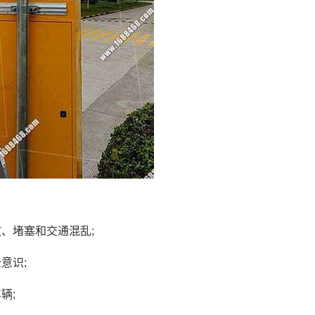
、堵塞和交通混乱;
意识;
辆;