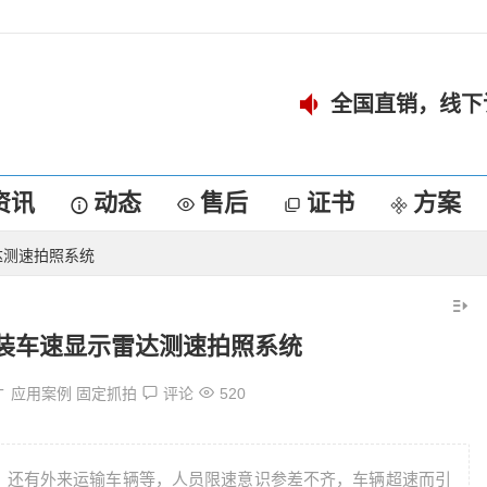
全国直销，线下
资讯
动态
售后
证书
方案
达测速拍照系统
装车速显示雷达测速拍照系统
应用案例
固定抓拍
评论
520
，还有外来运输车辆等，人员限速意识参差不齐，车辆超速而引