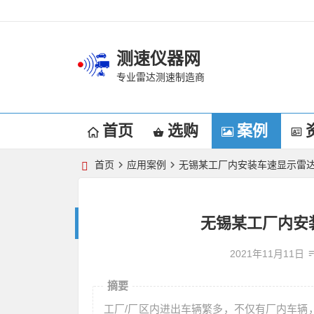
测速仪器网
专业雷达测速制造商
首页
选购
案例
首页
应用案例
无锡某工厂内安装车速显示雷
无锡某工厂内安
2021年11月11日
摘要
工厂/厂区内进出车辆繁多，不仅有厂内车辆