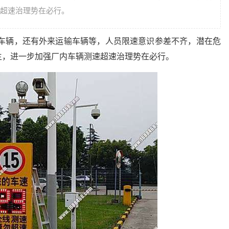
超速治理势在必行。
内车辆，还有外来运输车辆等，人员限速意识参差不齐，潜在危
生，进一步加强厂内车辆测速超速治理势在必行。