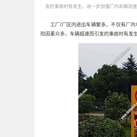
发的事故时有发生，进一步加强厂内车辆测速
工厂/厂区内进出车辆繁多，不仅有厂
险因素众多，车辆超速而引发的事故时有发