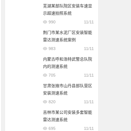
芜湖某部队院区安装车速显
示超速拍照系统
990
11/11
荆门市某水泥厂区安装智能
雷达测速系统案例
983
11/11
内蒙古呼和浩特武警总队院
内的测速系统
705
11/11
甘肃张掖市山丹县部队营区
安装测速系统
820
11/11
吉林市某公司安装多套智能
雷达测速系统
695
11/11