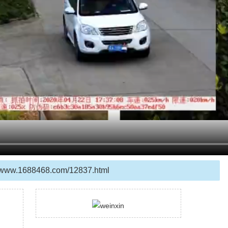
//www.1688468.com/12837.html