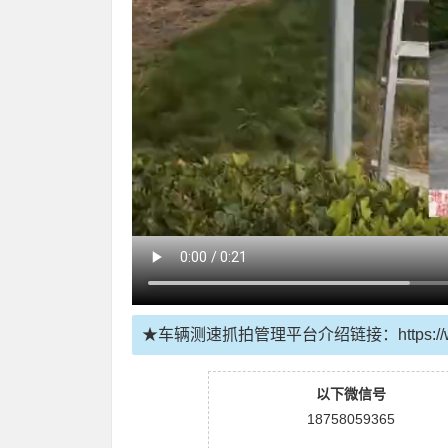
★车辆测速抓拍管理平台介绍链接：
https:
以下微信号
18758059365