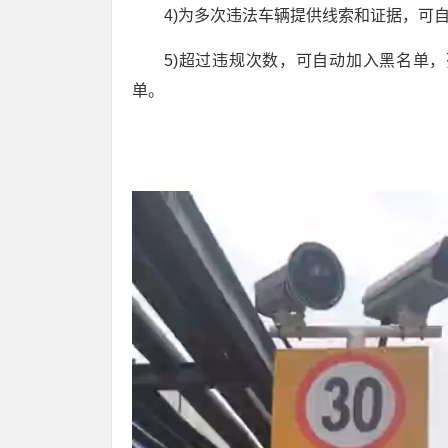
4)为多次违法车辆提供线索和证据，可
5)超过违规次数，可自动加入黑名单
单。