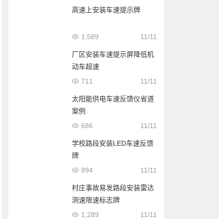
高速上安装车速提示牌
1,589
11/11
厂区安装车速提示屏降低机
动车超速
711
11/11
太阳能供电车速反馈仪省道
案例
686
11/11
学校路段安装LED车速反馈
牌
894
11/11
村庄事故易发路段安装雷达
测速限速标志牌
1,289
11/11