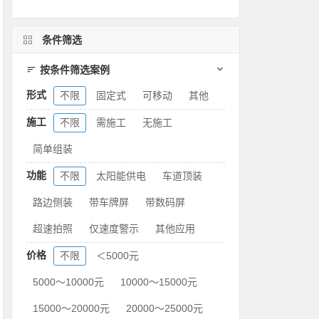
条件筛选
按条件筛选案例
形式
不限
固定式
可移动
其他
施工
不限
需施工
无施工
简单组装
功能
不限
太阳能供电
车道顶装
路边侧装
带车牌屏
带数码屏
超速拍照
仅速度警示
其他应用
价格
不限
＜5000元
5000～10000元
10000～15000元
15000～20000元
20000～25000元