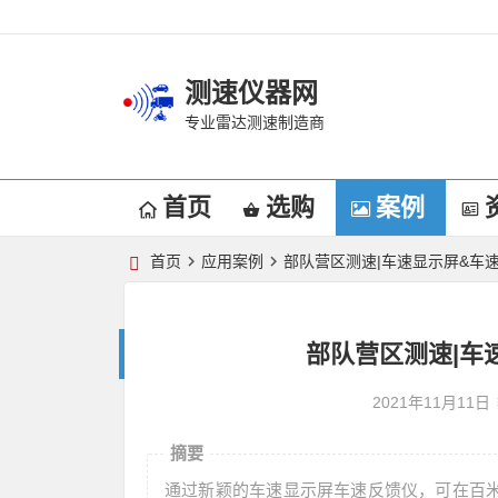
测速仪器网
专业雷达测速制造商
首页
选购
案例
首页
应用案例
部队营区测速|车速显示屏&车
部队营区测速|车
2021年11月11日
摘要
通过新颖的车速显示屏车速反馈仪，可在百