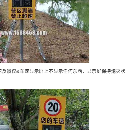
反馈仪&车速显示屏上不显示任何东西，显示屏保持熄灭状