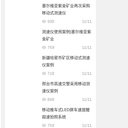
塞尔维亚紫金矿业再次采购
移动式测速仪
930
11/11
测速仪使用案例|塞尔维亚紫
金矿业
759
11/11
新疆哈密市矿区移动式测速
仪案例
718
11/11
邢台市高速交警采用移动测
速仪案例
848
11/11
移动推车式LED屏车速提醒
超速拍照系统
759
11/11