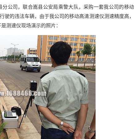
团嵩县分公司，联合嵩县公安局乘警大队，采购一套我公司的移动
超速行驶的违法车辆，由于我公司的移动高清测速仪测速精度高，
下是测速仪现场演示的照片：