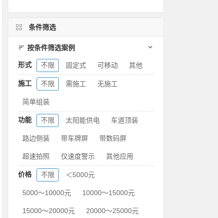
条件筛选
按条件筛选案例
形式
不限
固定式
可移动
其他
施工
不限
需施工
无施工
简单组装
功能
不限
太阳能供电
车道顶装
路边侧装
带车牌屏
带数码屏
超速拍照
仅速度警示
其他应用
价格
不限
＜5000元
5000～10000元
10000～15000元
15000～20000元
20000～25000元