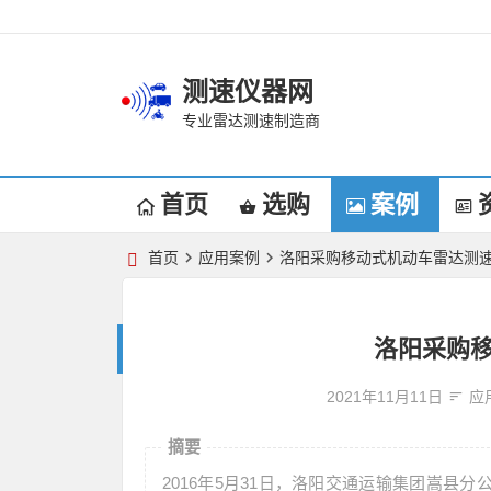
测速仪器网
专业雷达测速制造商
首页
选购
案例
首页
应用案例
洛阳采购移动式机动车雷达测
洛阳采购
2021年11月11日
应
摘要
2016年5月31日，洛阳交通运输集团嵩