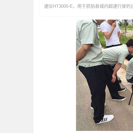
速仪HT3000-E，用于抓拍县城内超速行