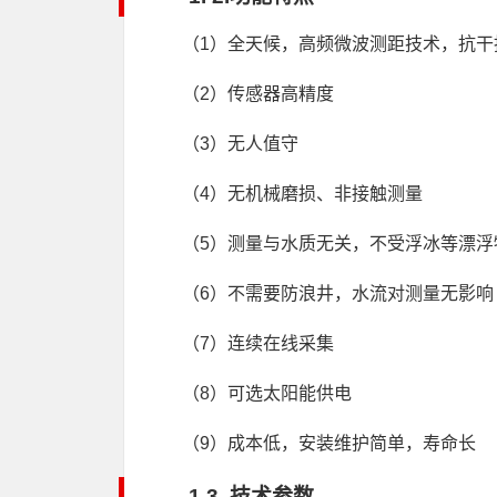
（1）全天候，高频微波测距技术，抗干
（2）传感器高精度
（3）无人值守
（4）无机械磨损、非接触测量
（5）测量与水质无关，不受浮冰等漂浮
（6）不需要防浪井，水流对测量无影响
（7）连续在线采集
（8）可选太阳能供电
（9）成本低，安装维护简单，寿命长
1.3. 技术参数