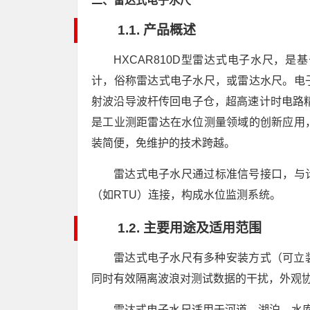
二、雷达式电子水尺
1.1. 产品概述
HXCAR810D型雷达式电子水尺，是
计，俗称雷达式电子水尺，或雷达水尺。电
射波沿导波杆传回电子仓，超高速计时电路
是工业测距雷达在水位测量领域的创新应用
装简便，免维护的技术跨越。
雷达式电子水尺通过标准信号接口，与
（如RTU）连接，构成水位监测系统。
1.2. 主要用途及适用范围
雷达式电子水尺有多种安装方式（可立
同时有效隔离波浪对测试数据的干扰，外观协
雷达式电子水尺适用于河道、湖泊、水库