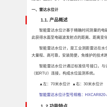
一、雷达水位计
1.1. 产品概述
智能雷达水位计基于精确时间测量的电
此获得水面至电磁波发射点的距离、距离变
智能雷达水位计，是工业测距雷达在水
大量程、高可靠，安装简便，免维护的技术
智能雷达水位计通过标准信号接口，与
（如RTU）连接，构成水位监测系统。
▲左：70米水位计 ▲右：30米水位计
智能雷达水位计型号规格：HXCAR820-
1. 2.功能特点