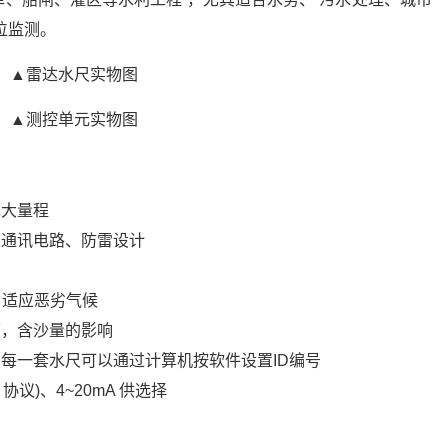
位监测。
▲雷达水尺实物图
▲测控单元实物图
现大量程
置通讯电路、防雷设计
，适应恶劣气候
度，含沙量的影响
每一套水尺可以通过计算机按软件设置ID编号
协议)、4~20mA 供选择