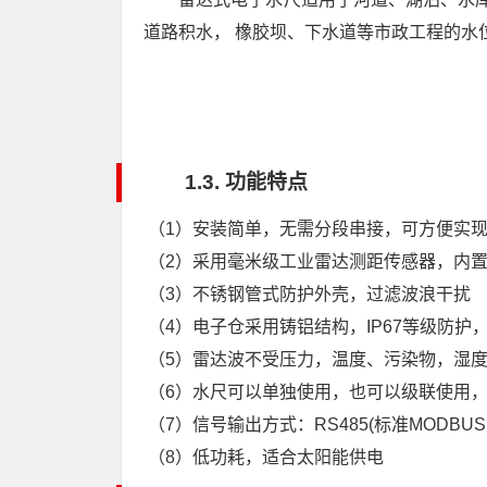
道路积水， 橡胶坝、下水道等市政工程的水
1.3. 功能特点
（1）安装简单，无需分段串接，可方便实
（2）采用毫米级工业雷达测距传感器，内
（3）不锈钢管式防护外壳，过滤波浪干扰
（4）电子仓采用铸铝结构，IP67等级防护
（5）雷达波不受压力，温度、污染物，湿
（6）水尺可以单独使用，也可以级联使用，
（7）信号输出方式：RS485(标准MODBUS 
（8）低功耗，适合太阳能供电