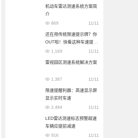
机动车雷达测速系统方案简
介
869
11/11
还在用传统限速提示牌？你
OUT啦！快看这种车速提示
屏
1,169
11/11
雷视园区测速系统解决方案
1,387
11/11
限速提醒利器：高速显示屏
显示实时车速
2,484
11/11
LED雷达测速标志预警超速
车辆应提前减速
916
11/11