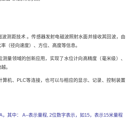
磁波测距技术 。传感器发射电磁波照射水面并接收其回波，由
化率（径向速度）、方位、高度等信息。
位测量领域的创新应用，实现了水位计向高精度（毫米级）、
跨越。
计算机、PLC等连接，也可以与相应的显示、记录、控制装置
A，其中： A--表示量程, 2位数字表示，如15，表示15米量程