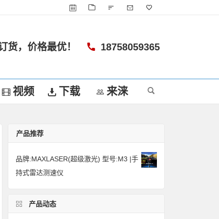
订货，价格最优！
18758059365
视频
下载
来涞
产品推荐
品牌:MAXLASER(超级激光) 型号:M3 |手
持式雷达测速仪
产品动态