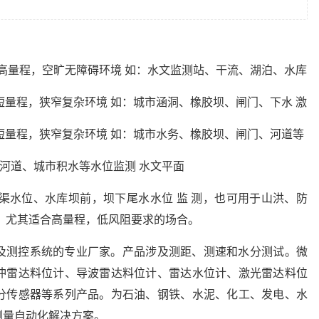
量，适合高量程，空旷无障碍环境 如：水文监测站、干流、湖泊、水库
适合短量程，狭窄复杂环境 如：城市涵洞、橡胶坝、闸门、下水 激
，适合短量程，狭窄复杂环境 如：城市水务、橡胶坝、闸门、河道等
、船闸、河道、城市积水等水位监测 水文平面
明渠水位、水库坝前，坝下尾水水位 监 测，也可用于山洪、防
。尤其适合高量程，低风阻要求的场合。
及测控系统的专业厂家。产品涉及测距、测速和水分测试。微
冲雷达料位计、导波雷达料位计、雷达水位计、激光雷达料位
分传感器等系列产品。为石油、钢铁、水泥、化工、发电、水
测量自动化解决方案。