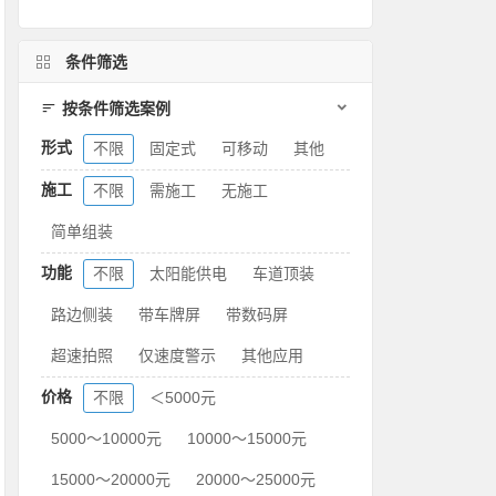
条件筛选
按条件筛选案例
形式
不限
固定式
可移动
其他
施工
不限
需施工
无施工
简单组装
功能
不限
太阳能供电
车道顶装
路边侧装
带车牌屏
带数码屏
超速拍照
仅速度警示
其他应用
价格
不限
＜5000元
5000～10000元
10000～15000元
15000～20000元
20000～25000元