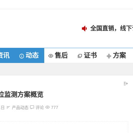
全国直销，线下
资讯
动态
售后
证书
方案
位监测方案概览
1日
产品动态
评论
777