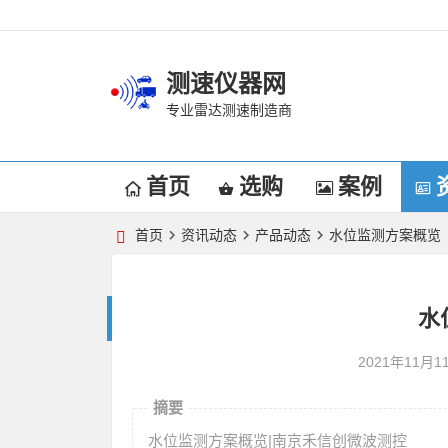
测速仪器网
专业雷达测速制造商
首页
选购
案例
首页
资讯动态
产品动态
水位监测方案概览
水
2021年11月1
摘要
水位监测方案概览|南京禾信创微波测控