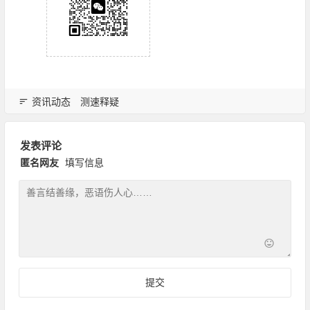
资讯动态
测速释疑
发表评论
匿名网友
填写信息