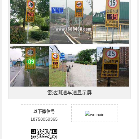
雷达测速车速显示屏
以下微信号
18758059365