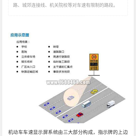
路、城郊连接线、机关院校等对车速有限制的路段。
机动车车速显示屏系统由三大部分构成，指示牌的上边