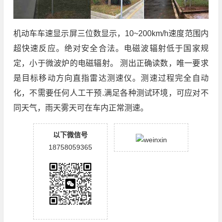
机动车车速显示屏三位数显示，10~200km/h速度范围内
超快速反应。绝对安全合法。电磁波辐射低于国家规
定，小于微波炉的电磁辐射。 测出正确读数，唯一要求
是目标移动方向直指雷达测速仪。测速过程完全自动
化，不需要任何人工干预.满足各种测试环境，可应对不
同天气，雨天雾天可在车内正常测速。
以下微信号
18758059365