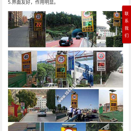
5.界面友好，作用明显。
联
系
我
们