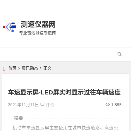
测速仪器网
专业雷达测速制造商
首页
资讯动态
正文
车速显示屏-LED屏实时显示过往车辆速度
2021年11月11日
评论
1,895
摘要
机动车车速显示屏主要使用在城市快速道路、高速公