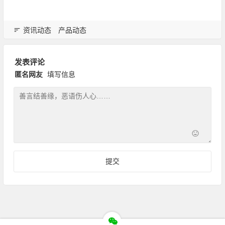
资讯动态
产品动态
发表评论
匿名网友
填写信息