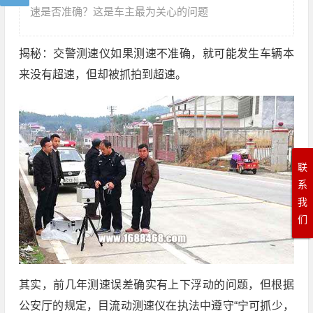
速是否准确？这是车主最为关心的问题
揭秘：交警测速仪如果测速不准确，就可能发生车辆本
来没有超速，但却被抓拍到超速。
联
系
我
们
其实，前几年测速误差确实有上下浮动的问题，但根据
公安厅的规定，目流动测速仪在执法中遵守“宁可抓少，