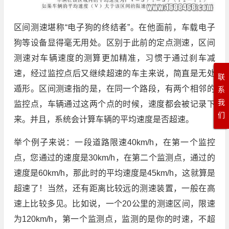
区间测速堪称“电子狗的终结者”。在他面前，车载电子
狗等设备显得毫无用处。区别于此前的定点测速，区间
测速对车辆速度的测算更加精准，习惯于通过刹车减
速，经过监控点后又继续超速的车主来说，简直是无处
联
遁形。区间测速指的是，在同一个路段，有两个相邻的
系
我
监控点，车辆通过这两个点的时候，速度都会被记录下
们
来。并且，系统会计算车辆的平均速度是否超速。
举个例子来说：一段道路限速40km/h，在第一个监控
点，您通过的速度是30km/h，在第二个监测点，通过的
速度是60km/h，那此时的平均速度是45km/h，这就算是
超速了！当然，还有距离比较远的测速装置，一般在高
速上比较多见。比如说，一个20公里的测速区间，限速
为120km/h，第一个监测点，监测的是你的时速，不超