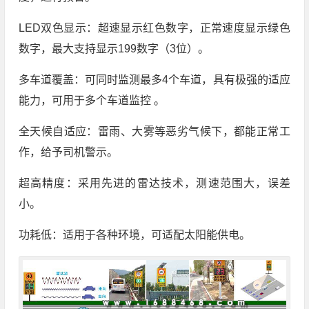
LED双色显示：超速显示红色数字，正常速度显示绿色
数字，最大支持显示199数字（3位）。
多车道覆盖：可同时监测最多4个车道，具有极强的适应
能力，可用于多个车道监控 。
全天候自适应：雷雨、大雾等恶劣气候下，都能正常工
作，给予司机警示。
超高精度：采用先进的雷达技术，测速范围大，误差
小。
功耗低：适用于各种环境，可适配太阳能供电。