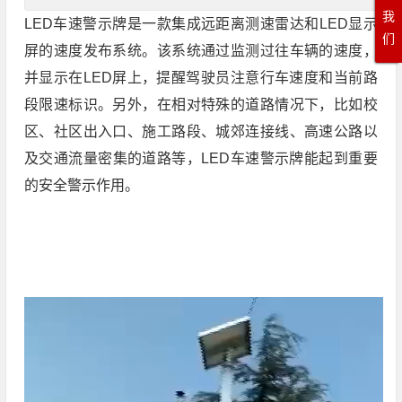
我
LED车速警示牌是一款集成远距离测速雷达和LED显示
们
屏的速度发布系统。该系统通过监测过往车辆的速度，
并显示在LED屏上，提醒驾驶员注意行车速度和当前路
段限速标识。另外，在相对特殊的道路情况下，比如校
区、社区出入口、施工路段、城郊连接线、高速公路以
及交通流量密集的道路等，LED车速警示牌能起到重要
的安全警示作用。