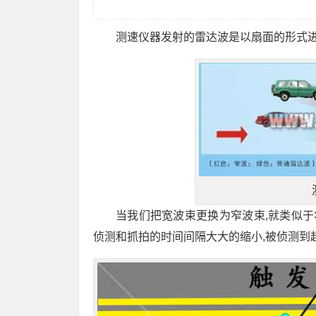
测速仪器发射的雷达波是以扇面的形式进
当我们把宽波束更换为窄波束,就类似于
侦测和抓拍的时间间隔大大的缩小,被侦测到