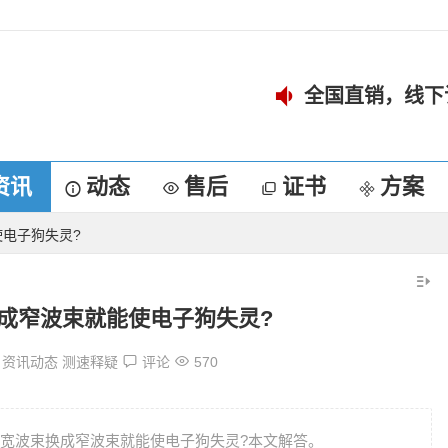
全国直销，线下
资讯
动态
售后
证书
方案
电子狗失灵?
成窄波束就能使电子狗失灵?
资讯动态
测速释疑
评论
570
宽波束换成窄波束就能使电子狗失灵?本文解答。