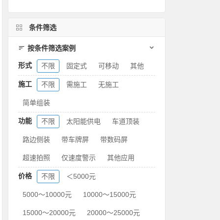
条件筛选
按条件筛选案例
形式
不限
固定式
可移动
其他
施工
不限
需施工
无施工
简单组装
功能
不限
太阳能供电
车道顶装
路边侧装
带车牌屏
带数码屏
超速拍照
仅速度警示
其他应用
价格
不限
＜5000元
5000～10000元
10000～15000元
15000～20000元
20000～25000元