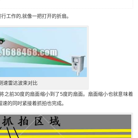
行工作的,就像一把打开的折扇。
测速雷达波束对比
将之前30度的扇面缩小到了5度的扇面。扇面缩小也就意味着
超速的同时紧接着抓拍也完成。