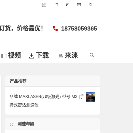
订货，价格最优！
18758059365
视频
下载
来涞
产品推荐
品牌:MAXLASER(超级激光) 型号:M3 |手
持式雷达测速仪
测速释疑