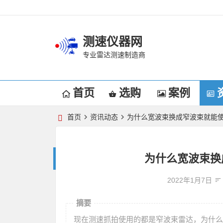
测速仪器网
专业雷达测速制造商
首页
选购
案例
首页
资讯动态
为什么宽波束换成窄波束就能使
为什么宽波束换
2022年1月7日
摘要
现在测速抓拍使用的都是窄波束雷达，为什么