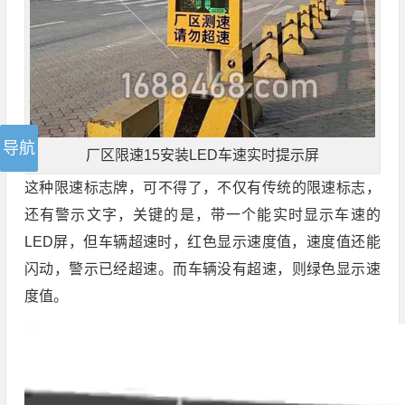
厂区限速15安装LED车速实时提示屏
这种限速标志牌，可不得了，不仅有传统的限速标志，
还有警示文字，关键的是，带一个能实时显示车速的
LED屏，但车辆超速时，红色显示速度值，速度值还能
闪动，警示已经超速。而车辆没有超速，则绿色显示速
度值。