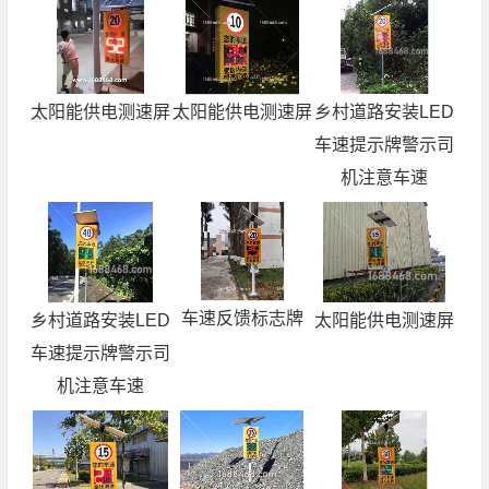
乡村道路安装LED
太阳能供电测速屏
太阳能供电测速屏
车速提示牌警示司
机注意车速
车速反馈标志牌
太阳能供电测速屏
乡村道路安装LED
车速提示牌警示司
机注意车速