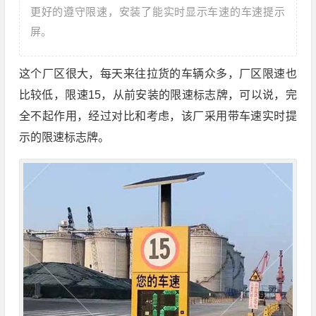
更好的遵守限速，安装了能实时显示车速的车速提示
屏。
这个厂区很大，每天来往拉货的车辆众多，厂区限速也
比较低，限速15，从前安装的限速标志牌，可以说，完
全不起作用，经过对比和考虑，该厂采用带车速实时提
示的限速标志牌。