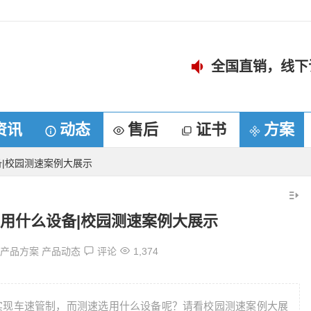
全国直销，线下
资讯
动态
售后
证书
方案
|校园测速案例大展示
用什么设备|校园测速案例大展示
产品方案
产品动态
评论
1,374
实现车速管制，而测速选用什么设备呢？请看校园测速案例大展