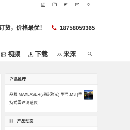
订货，价格最优！
18758059365
视频
下载
来涞
产品推荐
品牌:MAXLASER(超级激光) 型号:M3 |手
持式雷达测速仪
产品动态