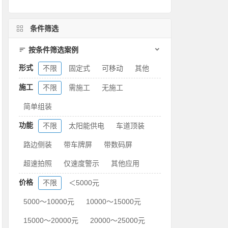
条件筛选
按条件筛选案例
形式
不限
固定式
可移动
其他
施工
不限
需施工
无施工
简单组装
功能
不限
太阳能供电
车道顶装
路边侧装
带车牌屏
带数码屏
超速拍照
仅速度警示
其他应用
价格
不限
＜5000元
5000～10000元
10000～15000元
15000～20000元
20000～25000元