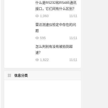
什么是RS232和RS485通讯
接口，它们间有什么区别？
1,060
11/11
雷达测速仪检定中存在的问
题
595
11/11
怎么判别有没有被拍到超
速？
1,822
11/11
信息分类
测速屏案例
车速警示方案
pdf资料
雷达测速仪介绍
灯杆装测速系统
测速仪对比
超速拍照方案
测评
列车测速