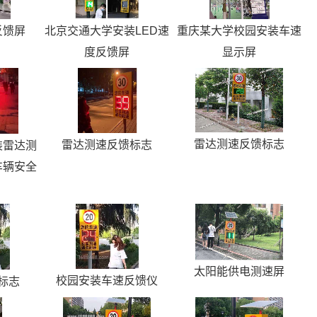
北京交通大学安装LED速
反馈屏
重庆某大学校园安装车速
度反馈屏
显示屏
雷达测速反馈标志
雷达测速反馈标志
装雷达测
车辆安全
太阳能供电测速屏
校园安装车速反馈仪
标志