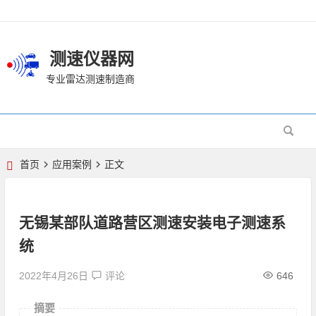
测速仪器网
专业雷达测速制造商
首页
应用案例
正文
无锡某部队道路营区测速安装电子测速系
统
2022年4月26日
评论
646
摘要