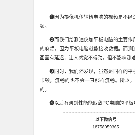
❶因为摄像机传输给电脑的视频是不经
顿。
❷而我们给测速仪加平板电脑的主要作
的麻烦，因为平板电脑就能接收数据。而测
画面有延迟，让人感觉不得劲，但不影响测
❸同时，我们还发现，虽然是同样的平
卡顿，流畅的也不会一直那样流畅。所以，
的。
❹以后有遇到性能能匹敌PC电脑的平板
以下微信号
18758059365