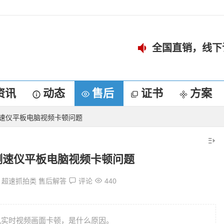
全国直销，线下
资讯
动态
售后
证书
方案
动测速仪平板电脑视频卡顿问题
移动测速仪平板电脑视频卡顿问题
超速抓拍类
售后解答
评论
440
像机实时视频画面卡顿，是什么原因。