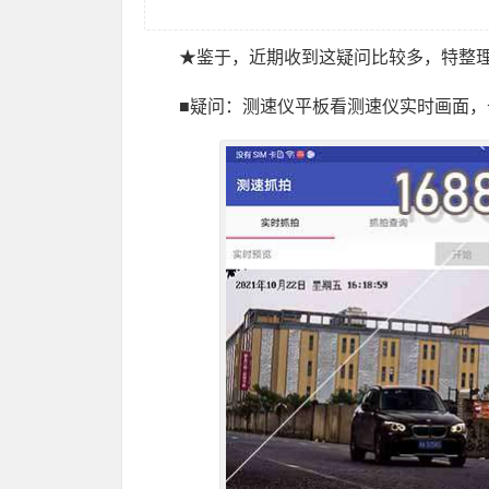
★鉴于，近期收到这疑问比较多，特整
■疑问：测速仪平板看测速仪实时画面