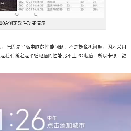
000A测速软件功能演示
馈，原因是平板电脑的性能问题，不是摄像机问题，因为采用
于是我们断定是平板电脑的性能比不上PC电脑，所以卡顿，数