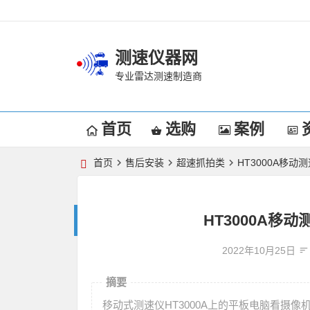
测速仪器网
专业雷达测速制造商
首页
选购
案例
首页
售后安装
超速抓拍类
HT3000A移
HT3000A
2022年10月25日
摘要
移动式测速仪HT3000A上的平板电脑看摄