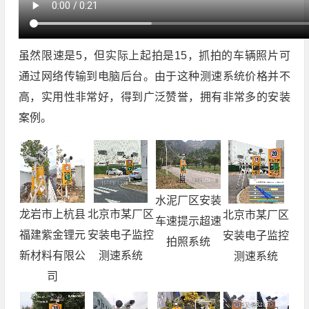
虽然限速是5，但实际上起拍是15，抓拍的车辆照片可
通过网络传输到电脑后台。由于这种测速系统价格并不
高，实用性非常好，得到广泛赞誉，拥有非常多的安装
案例。
水泥厂区安装
北京市某厂区
龙岩市上杭县
北京市某厂区
车速提示超速
安装电子监控
福建紫金锂元
安装电子监控
拍照系统
测速系统
新材料有限公
测速系统
司