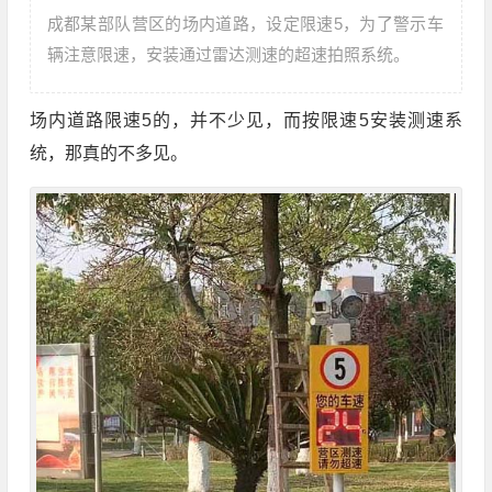
成都某部队营区的场内道路，设定限速5，为了警示车
辆注意限速，安装通过雷达测速的超速拍照系统。
场内道路限速5的，并不少见，而按限速5安装测速系
统，那真的不多见。