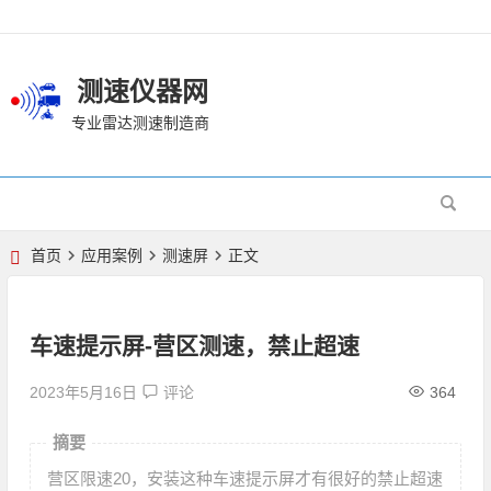
测速仪器网
专业雷达测速制造商
首页
应用案例
测速屏
正文
车速提示屏-营区测速，禁止超速
2023年5月16日
评论
364
摘要
营区限速20，安装这种车速提示屏才有很好的禁止超速