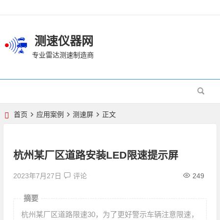
测速仪器网
专业雷达测速制造商
首页
应用案例
测速屏
正文
杭州某厂区道路安装LED限速提示屏
2023年7月27日
评论
249
摘要
杭州某厂区道路限速30，为了更好警示车辆注意限速，