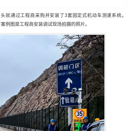
头就通过工程商采购并安装了3套固定式机动车测速系统。
以下案例图是工程商安装调试现场拍摄的照片。