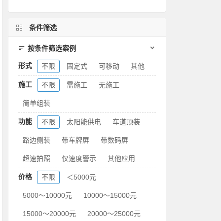
条件筛选
按条件筛选案例
形式
不限
固定式
可移动
其他
施工
不限
需施工
无施工
简单组装
功能
不限
太阳能供电
车道顶装
路边侧装
带车牌屏
带数码屏
超速拍照
仅速度警示
其他应用
价格
不限
＜5000元
5000～10000元
10000～15000元
15000～20000元
20000～25000元