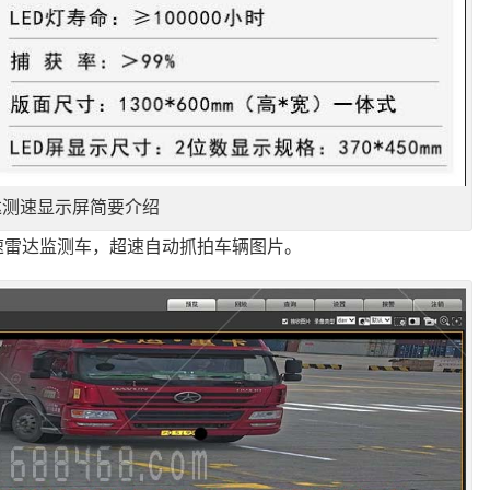
达测速显示屏简要介绍
速雷达监测车，超速自动抓拍车辆图片。