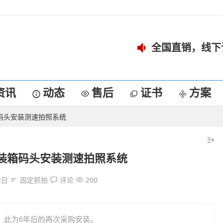
全国直销，线下
资讯
动态
售后
证书
方案
码头安装测速拍照系统
装箱码头安装测速拍照系统
2日
固定抓拍
评论
200
，此为6年后的再次采购安装。