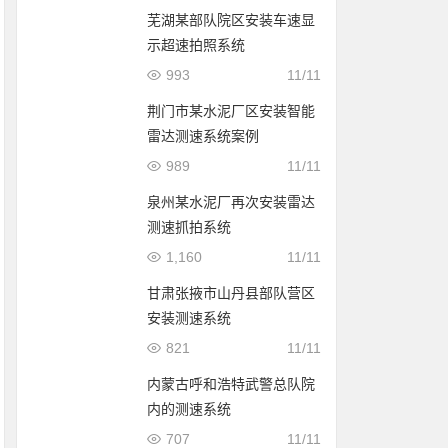
芜湖某部队院区安装车速显
示超速拍照系统
993
11/11
荆门市某水泥厂区安装智能
雷达测速系统案例
989
11/11
泉州某水泥厂再次安装雷达
测速抓拍系统
1,160
11/11
甘肃张掖市山丹县部队营区
安装测速系统
821
11/11
内蒙古呼和浩特武警总队院
内的测速系统
707
11/11