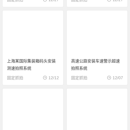
上海某国际集装箱码头安装
高速公路安装车速警示超速
测速拍照系统
拍照系统
固定抓拍
12/12
固定抓拍
12/07