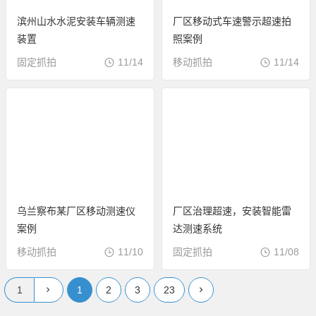
滨州山水水泥安装车辆测速
厂区移动式车速警示超速拍
装置
照案例
固定抓拍
11/14
移动抓拍
11/14
乌兰察布某厂区移动测速仪
厂区治理超速，安装智能雷
案例
达测速系统
移动抓拍
11/10
固定抓拍
11/08
1
2
3
23