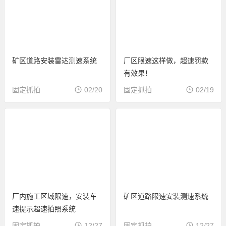
矿区道路安装雷达测速系统
厂区限速这样做，超速罚款
有效果！
固定抓拍
02/20
固定抓拍
02/19
厂内施工区域限速，安装车
矿区道路限速安装测速系统
速提示超速拍照系统
固定抓拍
12/27
固定抓拍
12/27