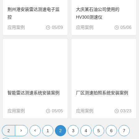
荆州港安装雷达测速电子监
大庆某石油公司使用的
控
HV300测速仪
应用案例
05/09
应用案例
05/06
智能雷达测速系统安装案例
厂区测速拍照系统安装案例
应用案例
05/05
应用案例
03/23
1
2
3
4
5
6
7