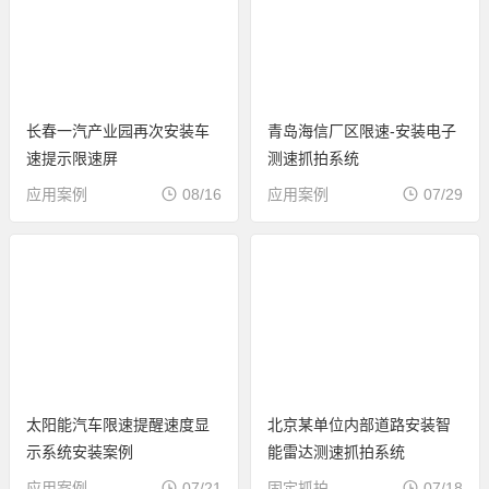
长春一汽产业园再次安装车
青岛海信厂区限速-安装电子
速提示限速屏
测速抓拍系统
应用案例
08/16
应用案例
07/29
太阳能汽车限速提醒速度显
北京某单位内部道路安装智
示系统安装案例
能雷达测速抓拍系统
应用案例
07/21
固定抓拍
07/18