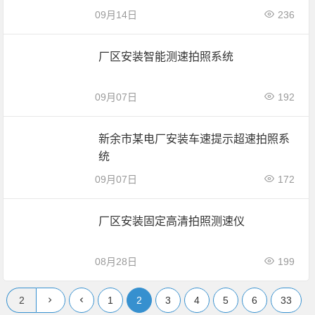
09月14日
236
厂区安装智能测速拍照系统
09月07日
192
新余市某电厂安装车速提示超速拍照系
统
09月07日
172
厂区安装固定高清拍照测速仪
08月28日
199
1
2
3
4
5
6
33