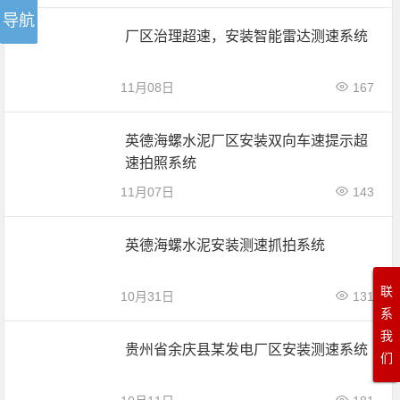
厂区治理超速，安装智能雷达测速系统
11月08日
167
英德海螺水泥厂区安装双向车速提示超
速拍照系统
11月07日
143
英德海螺水泥安装测速抓拍系统
联
10月31日
131
系
我
贵州省余庆县某发电厂区安装测速系统
们