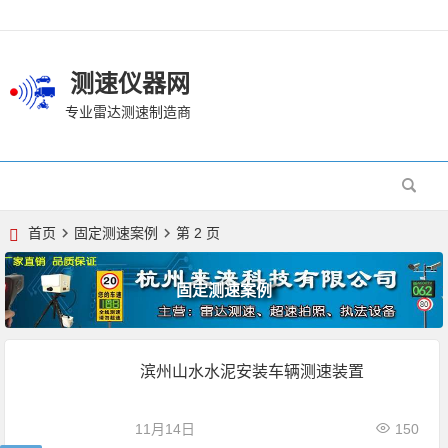
测速仪器网
专业雷达测速制造商
首页
固定测速案例
第 2 页
固定测速案例
滨州山水水泥安装车辆测速装置
11月14日
150