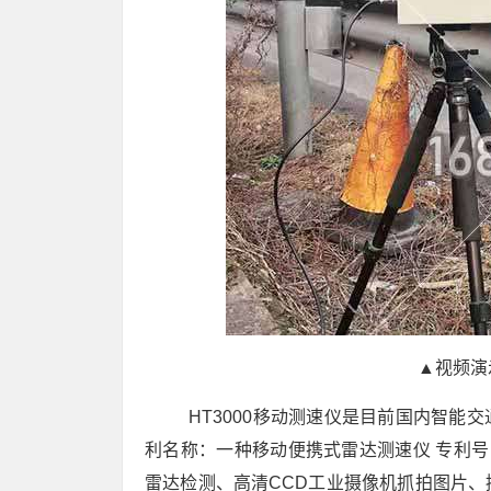
▲
视频演
HT3000移动测速仪是目前国内智能
利名称：一种移动便携式雷达测速仪 专利号：Z
雷达检测、高清CCD工业摄像机抓拍图片