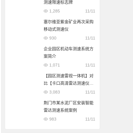
测速限速标志牌
1,285
11/11
塞尔维亚紫金矿业再次采购
移动式测速仪
930
11/11
企业园区机动车测速系统方
案简介
1,071
11/11
【园区测速雷视一体机】对
比【卡口高清雷达测速仪】
该如何选择？
3,083
11/11
荆门市某水泥厂区安装智能
雷达测速系统案例
983
11/11