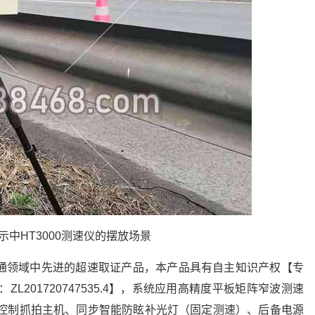
示中HT3000测速仪的摆放场景
交通领域中先进的超速取证产品，本产品具有自主知识产权【专
L201720747535.4】，系统应用高精度平板矩阵窄波测速
、控制抓拍主机、同步智能防眩补光灯（固定测速）、后备电源