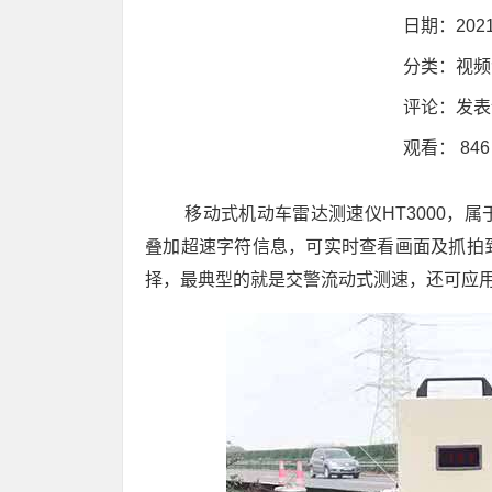
日期：2021
分类：
视频
评论：
发表
观看： 846
移动式机动车雷达测速仪HT3000，
叠加超速字符信息，可实时查看画面及抓拍
择，最典型的就是交警流动式测速，还可应