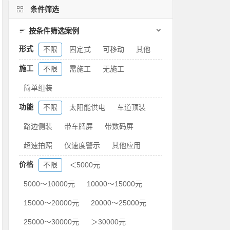
条件筛选
按条件筛选案例
形式
不限
固定式
可移动
其他
施工
不限
需施工
无施工
简单组装
功能
不限
太阳能供电
车道顶装
路边侧装
带车牌屏
带数码屏
超速拍照
仅速度警示
其他应用
价格
不限
＜5000元
5000～10000元
10000～15000元
15000～20000元
20000～25000元
25000～30000元
＞30000元