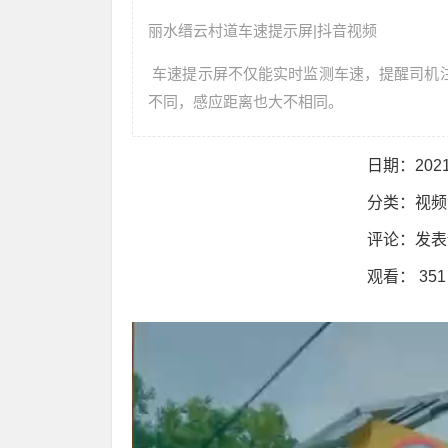
丽水缙云村道车速提示屏|抖音视频
车速提示屏不仅能实时监测车速，提醒司机
不同，感应距离也大不相同。
日期：2021
分类：
视频
评论：
发表
观看： 351