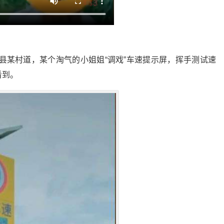
县某村道，某个淘气的小姐姐“调戏”车速提示屏，挥手测试速
看到。