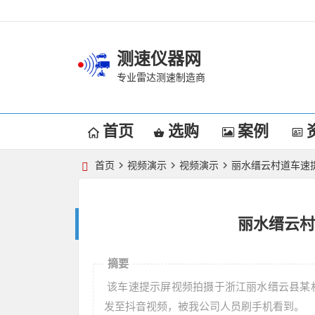
测速仪器网
专业雷达测速制造商
首页
选购
案例
首页
视频演示
视频演示
丽水缙云村道车速
丽水缙云村
摘要
该车速提示屏视频拍摄于浙江丽水缙云县某村
发至抖音视频，被我公司人员刷手机看到。