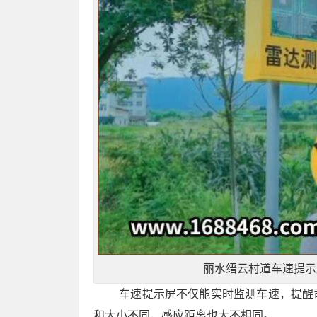
丽水缙云村道车速提示
车速提示屏不仅能实时监测车速，提醒
和大小不同，感应距离也大不相同。