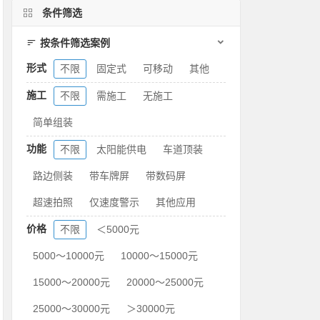
条件筛选
按条件筛选案例
形式
不限
固定式
可移动
其他
施工
不限
需施工
无施工
简单组装
功能
不限
太阳能供电
车道顶装
路边侧装
带车牌屏
带数码屏
超速拍照
仅速度警示
其他应用
价格
不限
＜5000元
5000～10000元
10000～15000元
15000～20000元
20000～25000元
25000～30000元
＞30000元