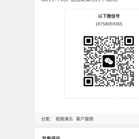
以下微信号
18758059365
分类：
视频演示
客户案例
发表评论