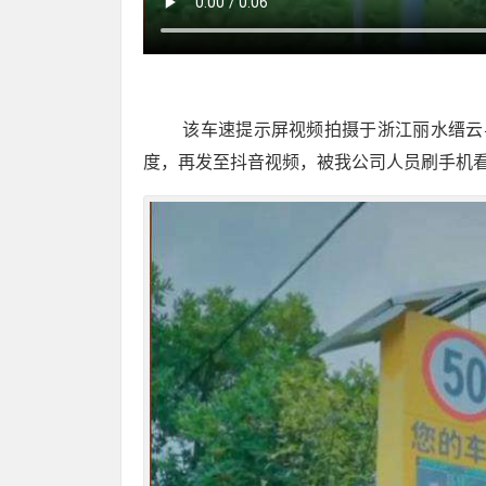
该车速提示屏视频拍摄于浙江丽水缙云
度，再发至抖音视频，被我公司人员刷手机