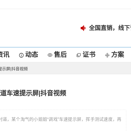
全国直销，线下
资讯
动态
售后
证书
方案
提示屏|抖音视频
道车速提示屏|抖音视频
道，某个淘气的小姐姐“调戏”车速提示屏，挥手测试速度，再