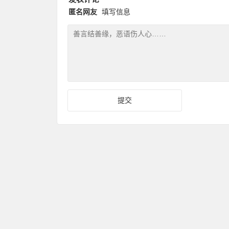
匿名网友
填写信息