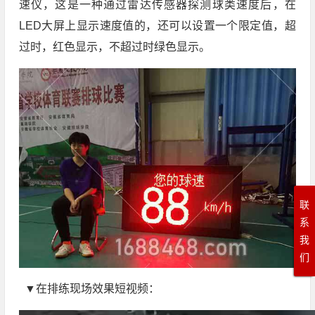
速仪，这是一种通过雷达传感器探测球类速度后，在
LED大屏上显示速度值的，还可以设置一个限定值，超
过时，红色显示，不超过时绿色显示。
联
系
我
们
▼在排练现场效果短视频：