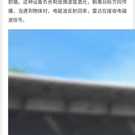
射端。这种设备负责制造微波或激光，朝着目标方向传
播，当遇到物体时，电磁波反射回来，雷达在接收电磁
波信号。