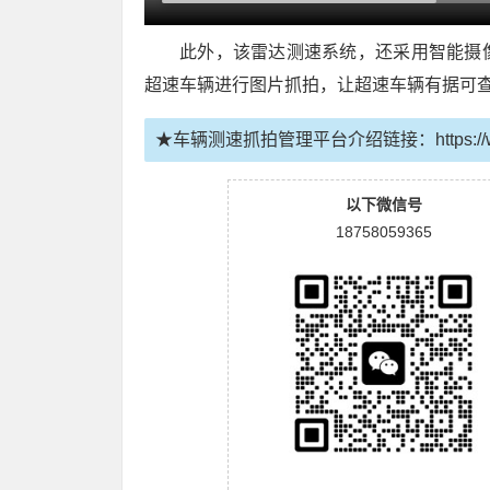
此外，该雷达测速系统，还采用智能摄
超速车辆进行图片抓拍，让超速车辆有据可
★车辆测速抓拍管理平台介绍链接：
https:
以下微信号
18758059365