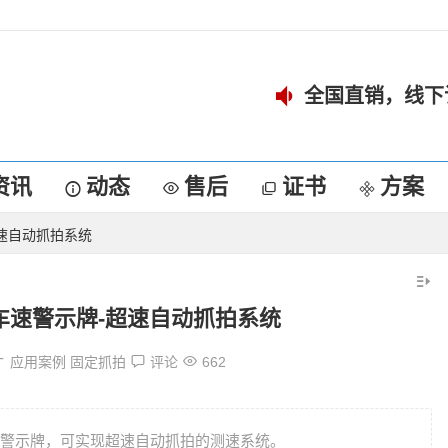
全国直销，线下
资讯
动态
售后
证书
方案
速自动抓拍系统
车速警示牌-超速自动抓拍系统
应用案例
固定抓拍
评论
662
警示牌，可实现超速自动抓拍的测速系统。