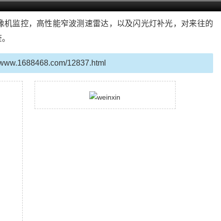
像机监控，高性能窄波测速雷达，以及闪光灯补光，对来往的
查。
//www.1688468.com/12837.html