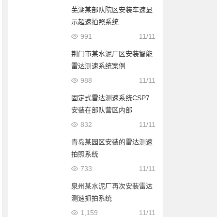
芜湖某部队院区安装车速显
示超速拍照系统
991
11/11
荆门市某水泥厂区安装智能
雷达测速系统案例
988
11/11
固定式雷达测速系统CSP7
安装在部队营区内部
832
11/11
青岛某园区安装的雷达测速
拍照系统
733
11/11
泉州某水泥厂再次安装雷达
测速抓拍系统
1,159
11/11