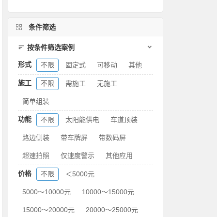
条件筛选
按条件筛选案例
形式
不限
固定式
可移动
其他
施工
不限
需施工
无施工
简单组装
功能
不限
太阳能供电
车道顶装
路边侧装
带车牌屏
带数码屏
超速拍照
仅速度警示
其他应用
价格
不限
＜5000元
5000～10000元
10000～15000元
15000～20000元
20000～25000元