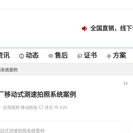
全国直销，线下
资讯
动态
售后
证书
方案
照系统案例
厂移动式测速拍照系统案例
应用案例
移动抓拍
评论
620
动式测速拍照系统案例