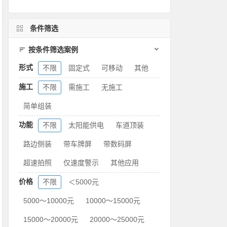
条件筛选
按条件筛选案例
形式
不限
固定式
可移动
其他
施工
不限
需施工
无施工
简单组装
功能
不限
太阳能供电
车道顶装
路边侧装
带车牌屏
带数码屏
超速拍照
仅速度警示
其他应用
价格
不限
＜5000元
5000～10000元
10000～15000元
15000～20000元
20000～25000元