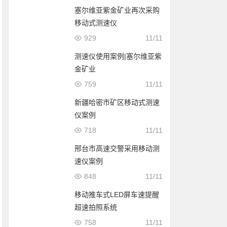
塞尔维亚紫金矿业再次采购
移动式测速仪
929
11/11
测速仪使用案例|塞尔维亚紫
金矿业
759
11/11
新疆哈密市矿区移动式测速
仪案例
718
11/11
邢台市高速交警采用移动测
速仪案例
848
11/11
移动推车式LED屏车速提醒
超速拍照系统
758
11/11