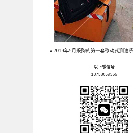
▲2019年5月采购的第一套移动式测速
以下微信号
18758059365