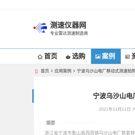
测速仪器网
专业雷达测速制造商
首页
选购
案例
首页
应用案例
宁波乌沙山电厂移动式测速拍
宁波乌沙山电
2021年11月11日
摘要
浙江省宁波市象山县西周镇乌沙山电厂数套移