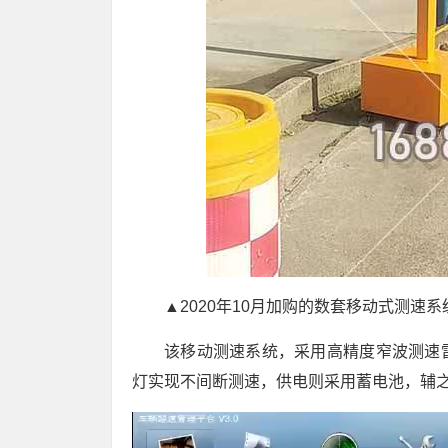
▲
2020年10月加购的数套移动式测速系
该移动测速系统，采用高精度窄波测速
灯实现不间断测速，供电则采用蓄电池，辅