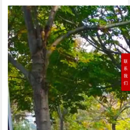
联
系
我
们