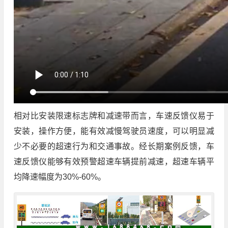
相对比安装限速标志牌和减速带而言，车速反馈仪易于
安装，操作方便，能有效减慢驾驶员速度，可以明显减
少不必要的超速行为和交通事故。经长期案例反馈，车
速反馈仪能够有效预警超速车辆提前减速，超速车辆平
均降速幅度为30%-60%。