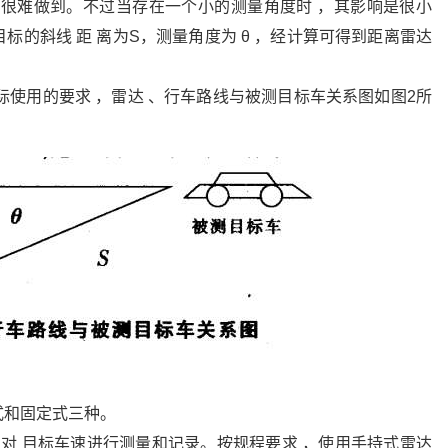
点很难做到。不过当存在一个小的测量角度时 ，其影响是很小
标的斜线 距 离为S，测量角度为 θ ，经计算可得到距离雷达
足实际使用的要求 ，雷达 、行车路线与被测目标车关系图如图2所
式和固定式三种。
只对 目标车速进行测量和记录。按规程要求 ，使用手持式雷达