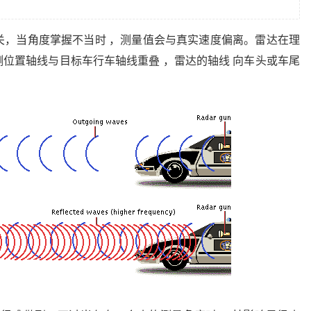
关，当角度掌握不当时 ，测量值会与真实速度偏离。雷达在理
测位置轴线与目标车行车轴线重叠 ，雷达的轴线 向车头或车尾