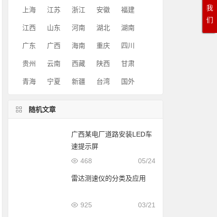
我
上海
江苏
浙江
安徽
福建
们
江西
山东
河南
湖北
湖南
广东
广西
海南
重庆
四川
贵州
云南
西藏
陕西
甘肃
青海
宁夏
新疆
台湾
国外
随机文章
广西某电厂道路安装LED车
速提示屏
468
05/24
雷达测速仪的分类及应用
925
03/21