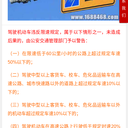
系
我
们
驾驶机动车违反限速规定，属于以下情形之一，未造成
后果的，由公安交通管理部门予以警告：
（一）在限速低于60公里/小时的公路上超过规定车速
50%以下的；
（二）驾驶中型以上客货车、校车、危化品运输车在高
速公路、城市快速路以外的道路上超过规定车速10%以
下的；
（三）驾驶中型以上客货车、校车、危化品运输车以外
的机动车超过规定车速10%以下的；
（四）驾驶机动车在高速公路上行驶低于规定时速20%