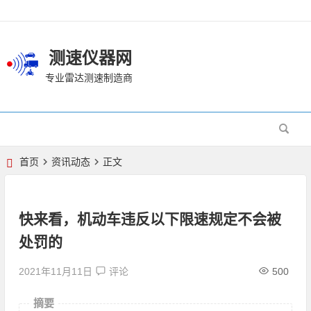
测速仪器网
专业雷达测速制造商
首页
资讯动态
正文
快来看，机动车违反以下限速规定不会被
处罚的
2021年11月11日
评论
500
摘要