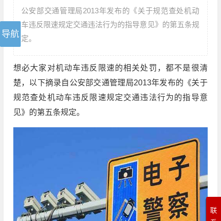
公安部交通管理局2013年发布的《关于规范查处机动
车违反限速规定交通违法行为的指导意见》的第五条规
定。
想必大家对机动车违反限速的相关处罚，都不是很清
楚，以下摘录自公安部交通管理局2013年发布的《关于
规范查处机动车违反限速规定交通违法行为的指导意
见》的第五条规定。
联