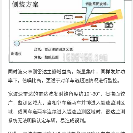
同时波束窄则雷达主瓣增益高，能量集中，同样发射功
率下，信噪比高，更适于对单车道超速情况进行监控。
宽波速雷达的雷达波发射锥角度约10°-30°，扫描面较
广，监测区域大，当相邻车道两车并排进入超速监测区
域，或同车道两车连续进入超速监测区域时，雷达监测
系统无法明确认定车辆，易造成误判。