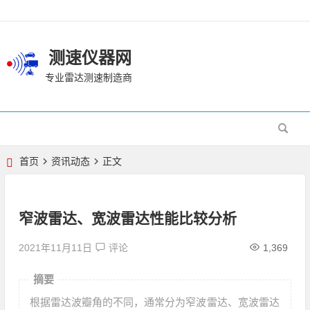
测速仪器网
专业雷达测速制造商
首页
资讯动态
正文
窄波雷达、宽波雷达性能比较分析
2021年11月11日
评论
1,369
摘要
根据雷达波瓣角的不同，通常分为窄波雷达、宽波雷达