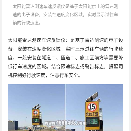
太阳能雷达测速车速反馈仪是基于太阳能供电的雷达测
速的电子设备，安装在速度变化区域，实时显示过往车
辆的行驶速度。
太阳能雷达测速车速反馈仪：是基于雷达测速的电子设
备，安装在速度变化区域，实时显示过往车辆的行驶速
度。一般安装在隧道口、匝道口、施工区前方等需要降
低行车速度的区域。结合限速标志或警告标志，提醒司
机控制好行驶速度，注意行车安全。