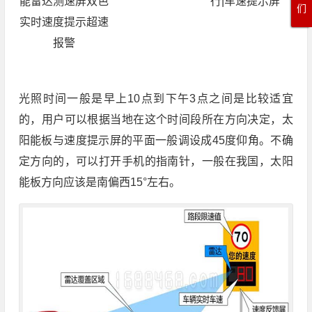
行|车速提示屏
能雷达测速屏双色
们
实时速度提示超速
报警
光照时间一般是早上10点到下午3点之间是比较适宜
的，用户可以根据当地在这个时间段所在方向决定，太
阳能板与速度提示屏的平面一般调设成45度仰角。不确
定方向的，可以打开手机的指南针，一般在我国，太阳
能板方向应该是南偏西15°左右。