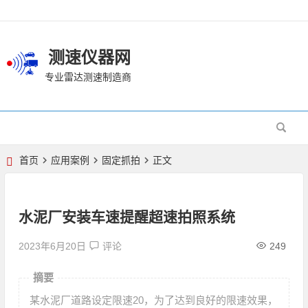
测速仪器网
专业雷达测速制造商
首页
应用案例
固定抓拍
正文
水泥厂安装车速提醒超速拍照系统
2023年6月20日
评论
249
摘要
某水泥厂道路设定限速20，为了达到良好的限速效果，