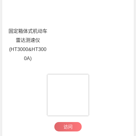
固定箱体式机动车
雷达测速仪
(HT3000&HT300
0A)
访问