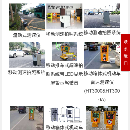
移动测速拍照系统
移动测速拍照系统
流动式测速仪
联
系
我
们
移动推车式超速拍
移动测速拍照系统
移动箱体式机动车
照系统带LED显示
雷达测速仪
屏警示驾驶员
(HT3000&HT300
0A)
移动箱体式机动车