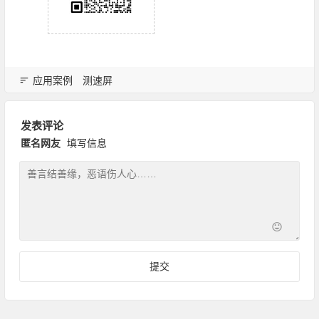
应用案例
测速屏
发表评论
匿名网友
填写信息