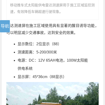
移动推车式太阳能供电雷达测速屏用于施工区域监控测
速，有效降低车辆超速行驶现象。
雷达测速屏在施工区域使用具有显著的醒目诱导功能，
可以明显减少交通事故，达到安全的效果。
显示数位：2位显示（88）
测速距离：5-200/300米
电源：DC：12V 65AH电池，100W太阳能
供电系统
显示屏：45*36cm（88显示）