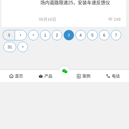
场内道路限速25，安装车速反馈仪
05月16日
248
1
2
3
4
5
6
7
31
首页
产品
案例
电话