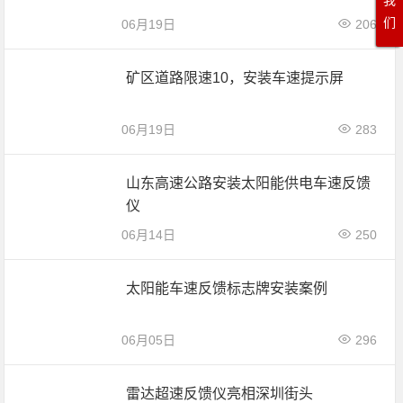
们
06月19日
206
矿区道路限速10，安装车速提示屏
06月19日
283
山东高速公路安装太阳能供电车速反馈
仪
06月14日
250
太阳能车速反馈标志牌安装案例
06月05日
296
雷达超速反馈仪亮相深圳街头